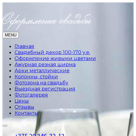
MENU
Главная
Свадебный декор 100-170 у.е.
Оформление живыми цветами
Ажурная резная ширма
Арки металлические
Колонны, стойки
Фотозона на свадьбу
Выездная регистрация
Фотогалерея
Цены
Отзывы
Контакты