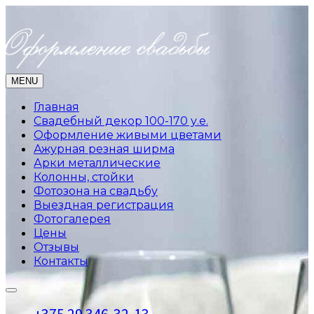
MENU
Главная
Свадебный декор 100-170 у.е.
Оформление живыми цветами
Ажурная резная ширма
Арки металлические
Колонны, стойки
Фотозона на свадьбу
Выездная регистрация
Фотогалерея
Цены
Отзывы
Контакты