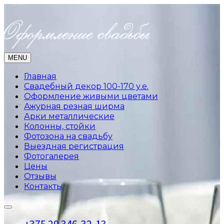
MENU
Главная
Свадебный декор 100-170 у.е.
Оформление живыми цветами
Ажурная резная ширма
Арки металлические
Колонны, стойки
Фотозона на свадьбу
Выездная регистрация
Фотогалерея
Цены
Отзывы
Контакты